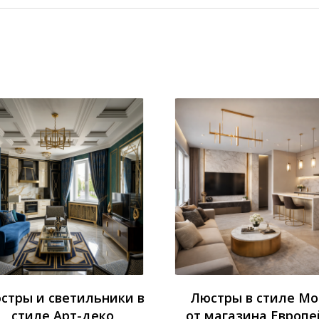
стры и светильники в
Люстры в стиле М
стиле Арт-деко
от магазина Европе