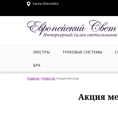
Ханты-Мансийск
ЛЮСТРЫ
ТРЕКОВЫЕ СИСТЕМЫ
С
БРА
Главная
Новости
Акция месяца
Акция м