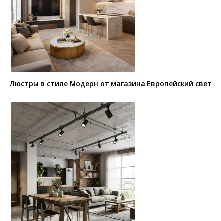
Люстры в стиле Модерн от магазина Европейский свет