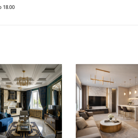
о 18.00