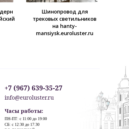
одерн
Шинопровод для
йский
трековых светильников
на hanty-
mansiysk.euroluster.ru
+7 (967) 639-35-27
info@euroluster.ru
Часы работы:
ПН-ПТ: с 11:00 до 19:00
СБ: с 12:30 до 17:30