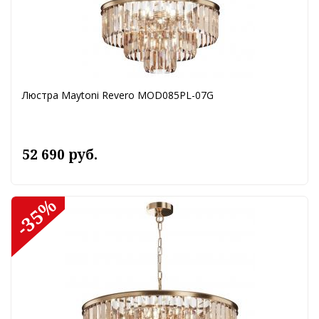
Люстра Maytoni Revero MOD085PL-07G
52 690 руб.
-35%