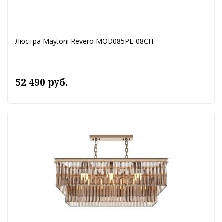
Люстра Maytoni Revero MOD085PL-08CH
52 490 руб.