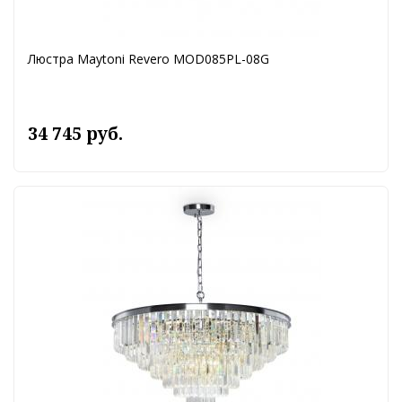
Люстра Maytoni Revero MOD085PL-08G
34 745 руб.