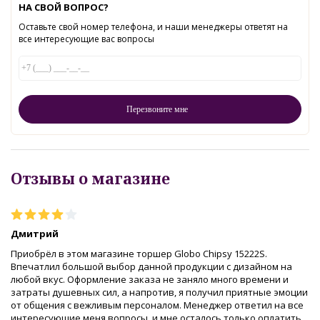
НА СВОЙ ВОПРОС?
Оставьте свой номер телефона, и наши менеджеры ответят на
все интересующие вас вопросы
Отзывы о магазине
Дмитрий
Приобрёл в этом магазине торшер Globo Chipsy 15222S.
Впечатлил большой выбор данной продукции с дизайном на
любой вкус. Оформление заказа не заняло много времени и
затраты душевных сил, а напротив, я получил приятные эмоции
от общения с вежливым персоналом. Менеджер ответил на все
интересующие меня вопросы, и мне осталось только оплатить