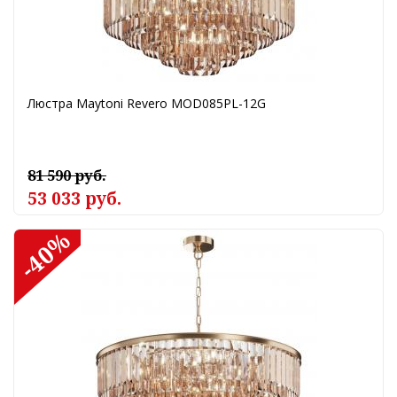
Люстра Maytoni Revero MOD085PL-12G
81 590 руб.
53 033 руб.
-40%