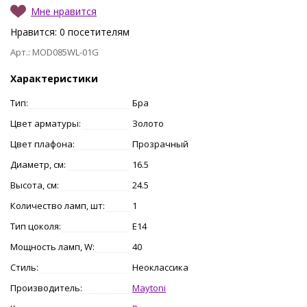
Мне нравится
Нравится:
0
посетителям
Арт.: MOD085WL-01G
Характеристики
Тип:
Бра
Цвет арматуры:
Золото
Цвет плафона:
Прозрачный
Диаметр, см:
16.5
Высота, см:
24.5
Количество ламп, шт:
1
Тип цоколя:
E14
Мощность ламп, W:
40
Стиль:
Неоклассика
Производитель:
Maytoni