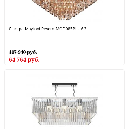
Люстра Maytoni Revero MOD085PL-16G
107 940 руб.
64 764 руб.