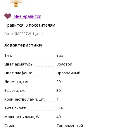
Мне нравится
Нравится:
0
посетителям
Арт.: KM0927W-1 gold
Характеристики
Тип:
Бра
Цвет арматуры:
Золотой
Цвет плафона:
Прозрачный
Диаметр, см:
20
Высота, см:
30
Количество ламп, шт:
1
Тип цоколя:
E14
Мощность ламп, W:
40
Стиль:
Современный