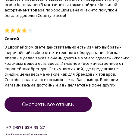
особо благодарен!В магазине вы также найдете большой
ассортимент товара,по хорошим ценам!Так что покупкой
остался доволен!Советую всем!
Сергей
В Европейском свете действительно есть из чего выбрать -
широчайший выбор осветительного оборудования. Когда я
впервые делал заказ я очень долго не мог его сделать - сколько
красивых вещей есть здесь. И главное - все качественное от
европейских брендов. Есть много акций, где предлагаются
скидки, цены весьма низкие как для брендовых товаров.
Способы оплаты - все возможные на Ваш выбор. Вообщем
магазин весьма достойный и выделяется на фоне других!
Смотреть все отзывы
+7 (967) 639-35-27
info@euroluster.ru