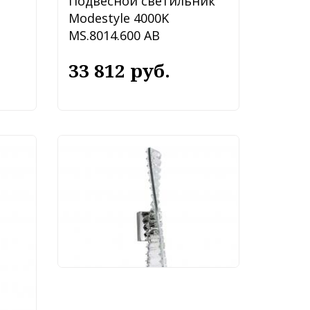
Подвесной светильник
Modestyle 4000K
MS.8014.600 AB
33 812 руб.
Бра Modestyle 4000K
MS.88910.01 CR
10 000 руб.