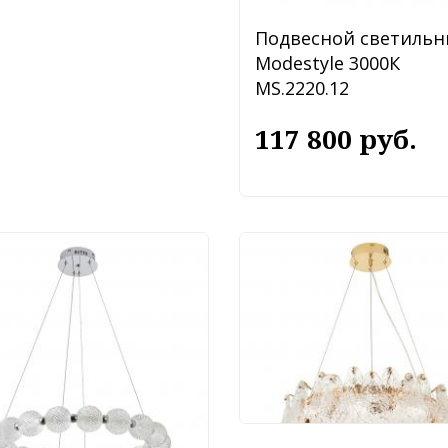
Подвесной светильн
Modestyle 3000К
MS.2220.12
117 800 руб.
Подвесной светильн
Modestyle MS.2290.8R
36 750 руб.