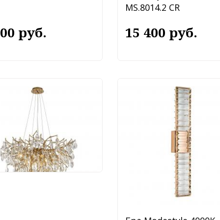
MS.8014.2 CR
400 руб.
15 400 руб.
весной светильник
style MS.2118.800 BS
 500 руб.