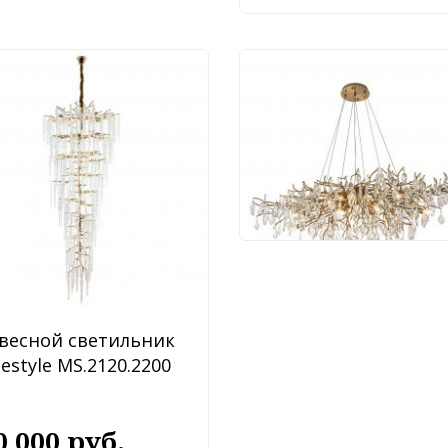
Подвесной светильн
Modestyle MS.2118.16
BS
79 000 руб.
весной светильник
estyle MS.2120.2200
0 000 руб.