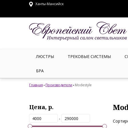
Ханты-Мансийск
ЛЮСТРЫ
ТРЕКОВЫЕ СИСТЕМЫ
С
БРА
Главная
Производители
Modestyle
Mod
Цена, р.
-
Сортир