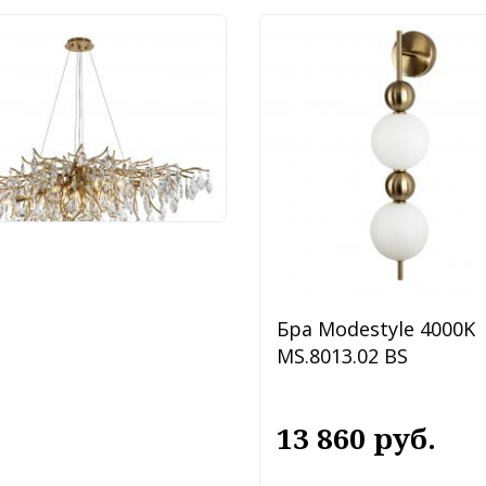
тра Modestyle
2118.1200 BS
 400 руб.
Бра Modestyle 4000K
MS.8013.02 BS
13 860 руб.