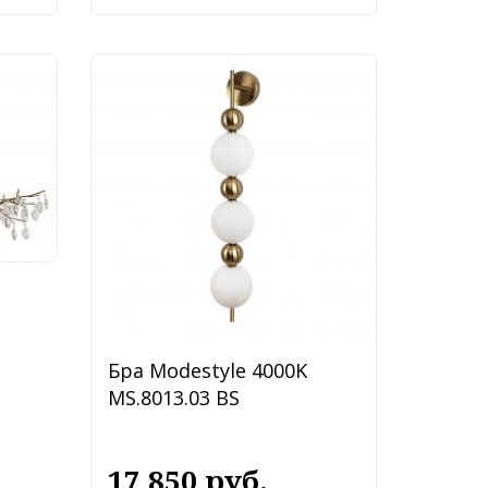
ик
00
Бра Modestyle 4000K
MS.8013.03 BS
17 850 руб.