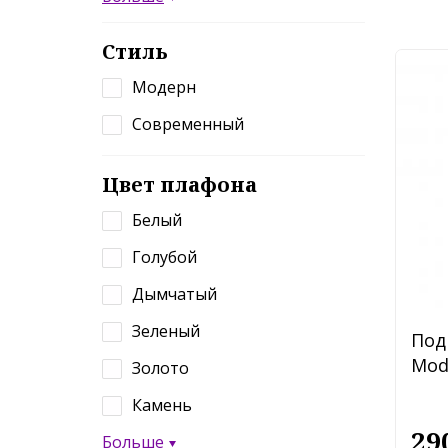
Стиль
Модерн
Современный
Цвет плафона
Белый
Голубой
Дымчатый
Зеленый
Под
Mod
Золото
Камень
29
Больше