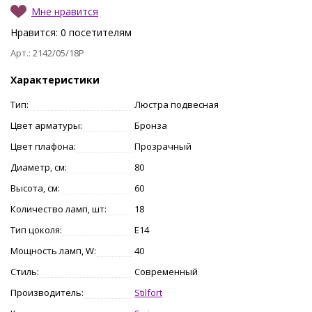
Мне нравится
Нравится:
0
посетителям
Арт.: 2142/05/18P
Характеристики
Тип:
Люстра подвесная
Цвет арматуры:
Бронза
Цвет плафона:
Прозрачный
Диаметр, см:
80
Высота, см:
60
Количество ламп, шт:
18
Тип цоколя:
E14
Мощность ламп, W:
40
Стиль:
Современный
Производитель:
Stilfort