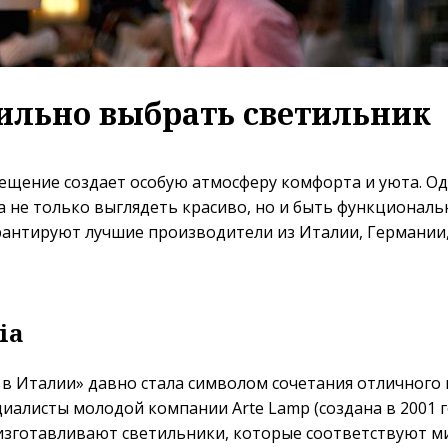
ильно выбрать светильник
ещение создает особую атмосферу комфорта и уюта. О
 не только выглядеть красиво, но и быть функциональ
рантируют лучшие производители из Италии, Германии,
ia
в Италии» давно стала символом сочетания отличного 
циалисты молодой компании Arte Lamp (создана в 2001 г
изготавливают светильники, которые соответствуют 