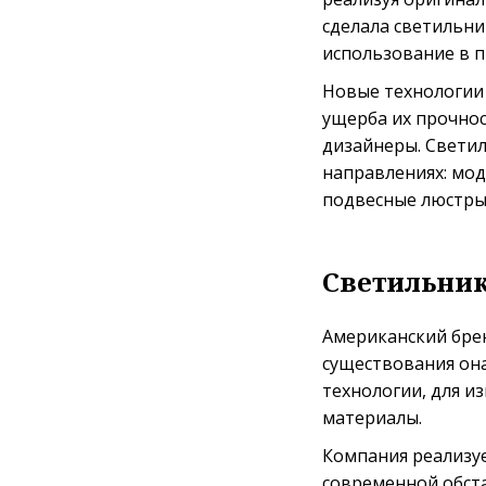
сделала светильни
использование в п
Новые технологии
ущерба их прочно
дизайнеры. Светил
направлениях: мод
подвесные люстры,
Светильник
Американский брен
существования он
технологии, для и
материалы.
Компания реализуе
современной обста