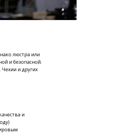
днако люстра или
ной и безопасной.
 Чехии и других
качества и
оду)
мировым