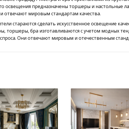
ного освещения предназначены торшеры и настольные л
и отвечают мировым стандартам качества.
тели стараются сделать искусственное освещение кач
ы, торшеры, бра изготавливаются с учетом модных те
 спроса. Они отвечают мировым и отечественным станд