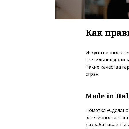
Как прав
Искусственное осв
светильник должна
Такие качества га
стран.
Made in Ital
Пометка «Сделано 
эстетичности. Спе
разрабатывают и 