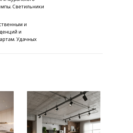
ампы. Светильники
ественным и
нденций и
артам. Удачных