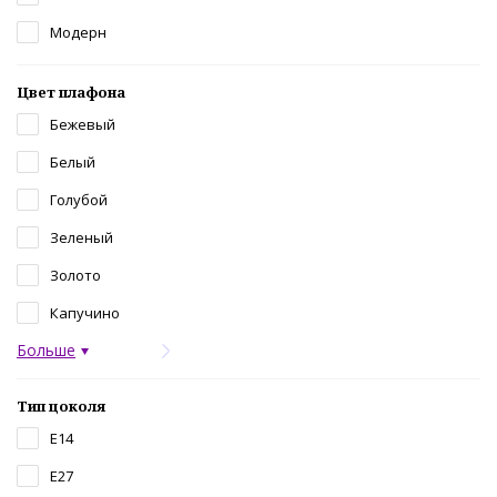
Модерн
Цвет плафона
Бежевый
Белый
Голубой
Зеленый
Золото
Капучино
Больше
Тип цоколя
E14
E27