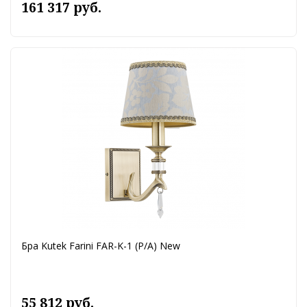
161 317 руб.
Бра Kutek Farini FAR-K-1 (P/A) New
55 812 руб.