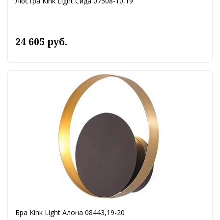
Люстра Kink Light Сида 07508-10,19
24 605 руб.
Бра Kink Light Алона 08443,19-20