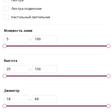
Люстра подвесная
Настольный светильник
Мощность ламп
-
Высота
-
Диаметр
-