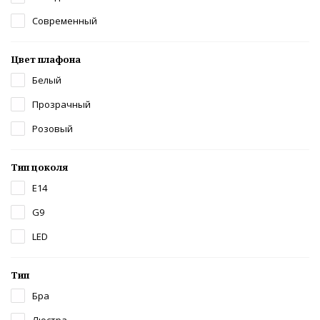
Современный
Цвет плафона
Белый
Прозрачный
Розовый
Тип цоколя
E14
G9
LED
Тип
Бра
Люстра