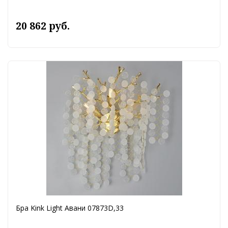
20 862 руб.
Бра Kink Light Авани 07873D,33