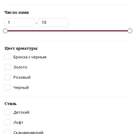
Число ламп
-
Цвет арматуры
Бронза с черным
Золото
Розовый
Черный
Стиль
Детский
Лофт
Скандинавский