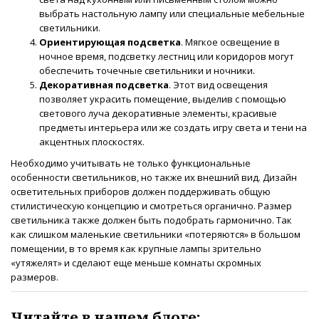
выбрать настольную лампу или специальные мебельные
светильники.
Ориентирующая подсветка
. Мягкое освещение в
ночное время, подсветку лестниц или коридоров могут
обеспечить точечные светильники и ночники.
Декоративная подсветка
. Этот вид освещения
позволяет украсить помещение, выделив с помощью
светового луча декоративные элементы, красивые
предметы интерьера или же создать игру света и тени на
акцентных плоскостях.
Необходимо учитывать не только функциональные
особенности светильников, но также их внешний вид. Дизайн
осветительных приборов должен поддерживать общую
стилистическую концепцию и смотреться органично. Размер
светильника также должен быть подобрать гармонично. Так
как слишком маленькие светильники «потеряются» в большом
помещении, в то время как крупные лампы зрительно
«утяжелят» и сделают еще меньше комнаты скромных
размеров.
Читайте в нашем блоге: