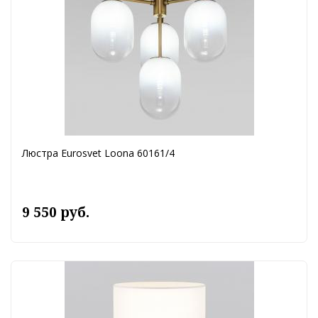
Люстра Eurosvet Loona 60161/4
9 550 руб.