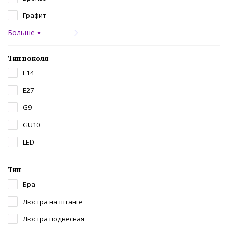
Графит
Больше
Тип цоколя
E14
E27
G9
GU10
LED
Тип
Бра
Люстра на штанге
Люстра подвесная