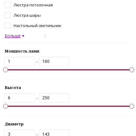
Люстра потолочная
Люстра шары
Настольный светильник
Больше
Мощность ламп
-
Высота
-
Диаметр
-