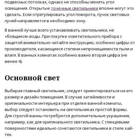
подвесных потолках, однако не способны менять угол
освещения. Открытые
точечные светильники
вполне могут это
сделать. Если отрегулировать угол поворота, пучок световых
лучей направляется в необходимо зону.
В ванной лучше всего устанавливать светильники, не
«боящиеся» воды. При покупке осветительного прибора с
защитой внимательно читайте инструкцию, особенно цифры от
производителя, касающиеся степени непроницаемости пыли и
влаги. В ванных комнатах особенно важно вторая цифра (не
менее 4).
Основной свет
Выбирая главный светильник, следует ориентироваться на его
размер и дизайн помещения. В случае затейливости и
оригинальности интерьера при отделке ванной комнаты,
выбор следует остановить на светильниках простой формы.
Для строгой ванны потребуются дополнительные украшения,
например, как для оригинального светильника. С глянцевыми
поверхностями идеально сочетаются светильники в стиле хай-
тек.