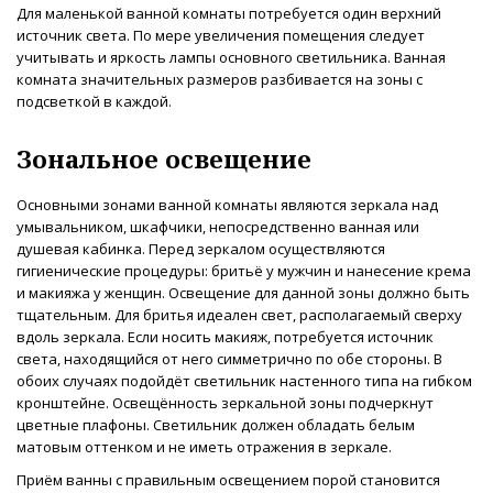
Для маленькой ванной комнаты потребуется один верхний
источник света. По мере увеличения помещения следует
учитывать и яркость лампы основного светильника. Ванная
комната значительных размеров разбивается на зоны с
подсветкой в каждой.
Зональное освещение
Основными зонами ванной комнаты являются зеркала над
умывальником, шкафчики, непосредственно ванная или
душевая кабинка. Перед зеркалом осуществляются
гигиенические процедуры: бритьё у мужчин и нанесение крема
и макияжа у женщин. Освещение для данной зоны должно быть
тщательным. Для бритья идеален свет, располагаемый сверху
вдоль зеркала. Если носить макияж, потребуется источник
света, находящийся от него симметрично по обе стороны. В
обоих случаях подойдёт светильник настенного типа на гибком
кронштейне. Освещённость зеркальной зоны подчеркнут
цветные плафоны. Светильник должен обладать белым
матовым оттенком и не иметь отражения в зеркале.
Приём ванны с правильным освещением порой становится