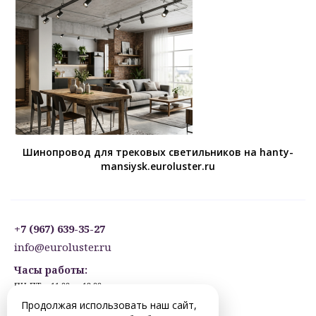
Шинопровод для трековых светильников на hanty-
mansiysk.euroluster.ru
+7 (967) 639-35-27
info@euroluster.ru
Часы работы:
ПН-ПТ: с 11:00 до 19:00
СБ: с 12:30 до 17:30
Продолжая использовать наш сайт,
ВС: ВЫХОДНОЙ