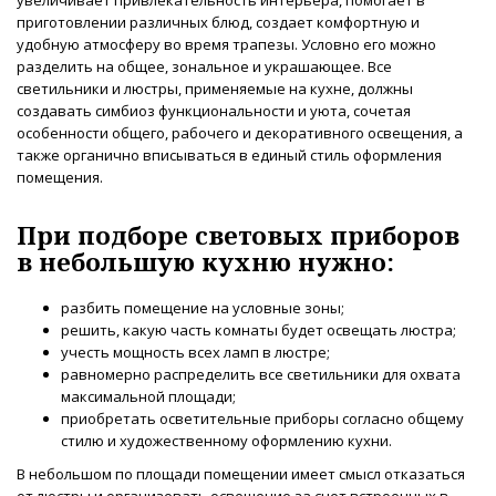
приготовлении различных блюд, создает комфортную и
удобную атмосферу во время трапезы. Условно его можно
разделить на общее, зональное и украшающее. Все
светильники и люстры, применяемые на кухне, должны
создавать симбиоз функциональности и уюта, сочетая
особенности общего, рабочего и декоративного освещения, а
также органично вписываться в единый стиль оформления
помещения.
При подборе световых приборов
в небольшую кухню нужно:
разбить помещение на условные зоны;
решить, какую часть комнаты будет освещать люстра;
учесть мощность всех ламп в люстре;
равномерно распределить все светильники для охвата
максимальной площади;
приобретать осветительные приборы согласно общему
стилю и художественному оформлению кухни.
В небольшом по площади помещении имеет смысл отказаться
от люстры и организовать освещение за счет встроенных в