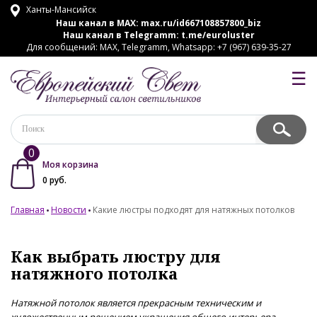
Ханты-Мансийск
Наш канал в MAX:
max.ru/id667108857800_biz
Наш канал в Telegramm:
t.me/euroluster
Для сообщений: MAX, Telegramm, Whatsapp: +7 (967) 639-35-27
☰
0
Моя корзина
0
руб.
Главная
Новости
Какие люстры подходят для натяжных потолков
Как выбрать люстру для
натяжного потолка
Натяжной потолок является прекрасным техническим и
художественным решением украшения общего интерьера