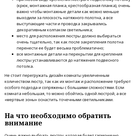
(крюк, монтажная планка, крестообразная планка), очень
важно чтобы монтажные детали как можно меньше
выходили за плоскость натяжного полотна, а все
выступающие части и проводка закрывались
декоративным колпаком светильника;
место для расположения люстры должно выбираться
очень тщательно, так как после закрепления полотна
перенести ее будет весьма проблематично;
все монтажные детали на перекрытии для крепления
люстры устанавливаются до натяжения подвесного
потолка.
Не стоит перегружать дизайн комнаты увеличенным
количеством люстр, так как их монтаж и расположение требуют
особого подхода и сопряжены с большими сложностями. Если
комната небольшая, то можно обойтись одной люстрой, а все
«мертвые зоны» оснастить точечными светильниками.
На что необходимо обратить
внимание
Очень важно выбрать люстру, которая будет гармонично