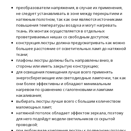
преобразователи напряжения, в случае их применения,
не следует устанавливать в зоне между перекрытием и
натяжным полотном, так как они являются источниками
повышения температуры воздуха и могут нагревать
ткань. Их монтаж осуществляется в отдельных
проветриваемых нишах со свободным доступом;
конструкция люстры должна предусматривать как можно
большее расстояние от осветительных ламп до натяжной
ткани;
плафоны люстры должны быть направлены вниз, в
стороны или иметь закрытую конструкцию;
для освещения помещения лучше всего применять
энергосберегающие или светодиодные лампочки, так как
они более эффективны и обладают минимальным
нагревом по сравнению с галогеновыми и лампами
накаливания;
выбирать люстры лучше всего с большим количеством
маломощных ламп;
натяжной потолок обладает эффектом зеркала, поэтому
для него подойдут модели светильников со скрытой
проводкой;
при любом виде крепления люстры к подвесному потолку