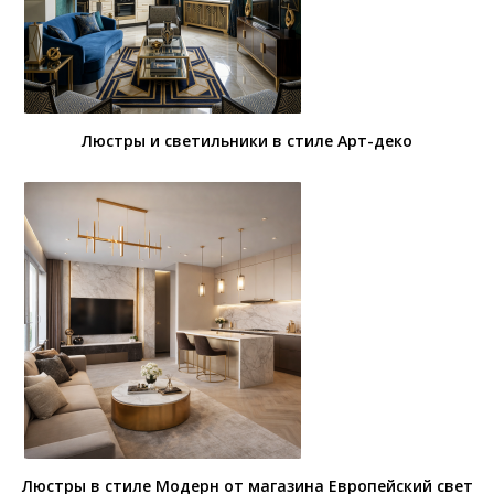
Люстры и светильники в стиле Арт-деко
Люстры в стиле Модерн от магазина Европейский свет