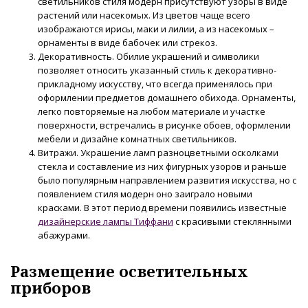
светильников стиля модерн присутствуют узоры в виде
растений или насекомых. Из цветов чаще всего
изображаются ирисы, маки и лилии, а из насекомых –
орнаменты в виде бабочек или стрекоз.
Декоративность. Обилие украшений и символики
позволяет относить указанный стиль к декоративно-
прикладному искусству, что всегда применялось при
оформлении предметов домашнего обихода. Орнаменты,
легко повторяемые на любом материале и участке
поверхности, встречались в рисунке обоев, оформлении
мебели и дизайне комнатных светильников.
Витражи. Украшение ламп разноцветными осколками
стекла и составление из них фигурных узоров и раньше
было популярным направлением развития искусства, но с
появлением стиля модерн оно заиграло новыми
красками. В этот период времени появились известные
дизайнерские лампы Тиффани
с красивыми стеклянными
абажурами.
Размещение осветительных
приборов