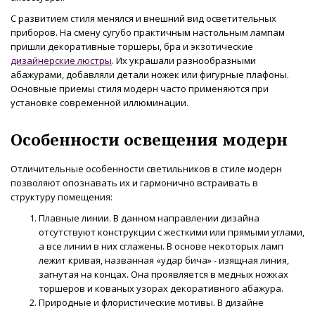
С развитием стиля менялся и внешний вид осветительных
приборов. На смену сугубо практичным настольным лампам
пришли декоративные торшеры, бра и экзотические
дизайнерские люстры
. Их украшали разнообразными
абажурами, добавляли детали ножек или фигурные плафоны.
Основные приемы стиля модерн часто применяются при
установке современной иллюминации.
Особенности освещения модерн
Отличительные особенности светильников в стиле модерн
позволяют опознавать их и гармонично встраивать в
структуру помещения:
Плавные линии. В данном направлении дизайна
отсутствуют конструкции с жесткими или прямыми углами,
а все линии в них сглажены. В основе некоторых ламп
лежит кривая, названная «удар бича» - изящная линия,
загнутая на концах. Она проявляется в медных ножках
торшеров и кованых узорах декоративного абажура.
Природные и флористические мотивы. В дизайне